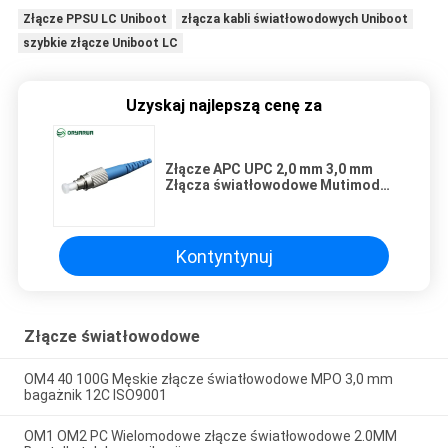
Złącze PPSU LC Uniboot
złącza kabli światłowodowych Uniboot
szybkie złącze Uniboot LC
Uzyskaj najlepszą cenę za
Złącze APC UPC 2,0 mm 3,0 mm
Złącza światłowodowe Mutimode
Simplex FC 40 mm
Kontyntynuj
Złącze światłowodowe
OM4 40 100G Męskie złącze światłowodowe MPO 3,0 mm
bagażnik 12C ISO9001
OM1 OM2 PC Wielomodowe złącze światłowodowe 2.0MM